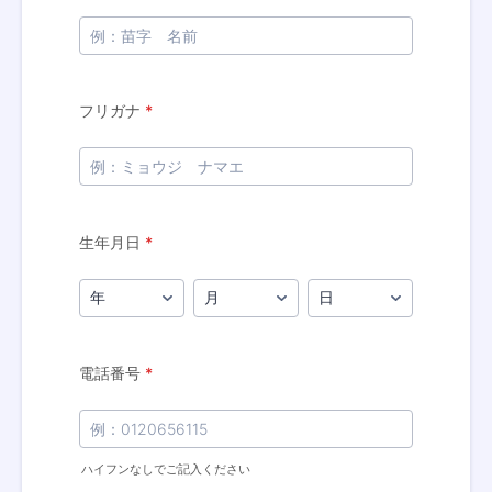
フリガナ
*
生年月日
*
電話番号
*
ハイフンなしでご記入ください