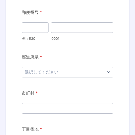
郵便番号
*
例：530
0001
都道府県
*
市町村
*
丁目番地
*