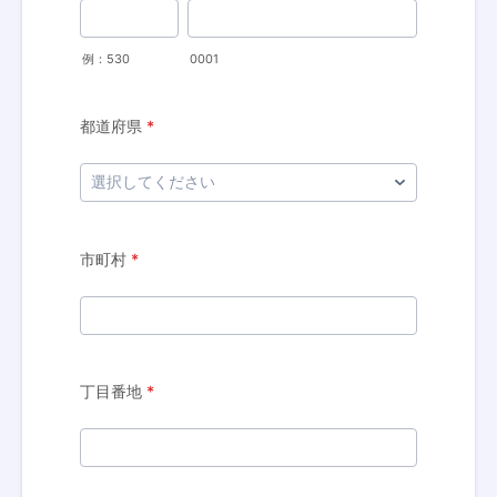
例：530
0001
都道府県
*
市町村
*
丁目番地
*