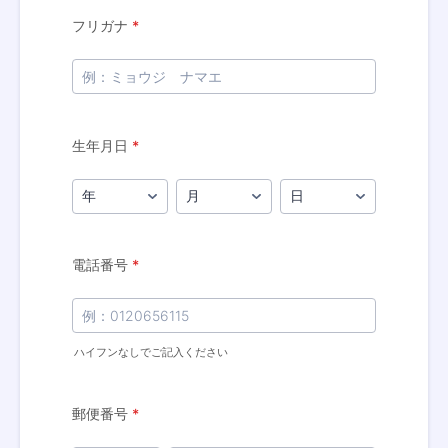
フリガナ
*
生年月日
*
電話番号
*
ハイフンなしでご記入ください
郵便番号
*