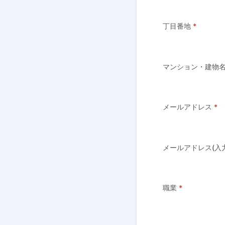
丁目番地
*
マンション・建物
メールアドレス
*
メールアドレス(入
職業
*