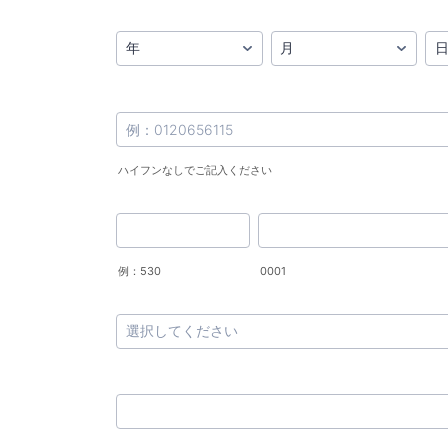
ハイフンなしでご記入ください
例：530
0001