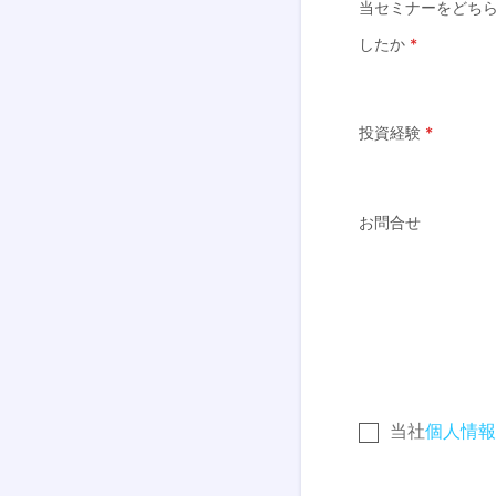
当セミナーをどち
したか
*
投資経験
*
お問合せ