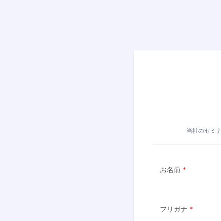
当社のセミ
お名前
*
フリガナ
*