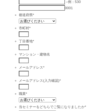
–
例：530
0001
都道府県
*
市町村
*
丁目番地
*
マンション・建物名
メールアドレス
*
メールアドレス(入力確認)
*
職業
*
当セミナーをどちらでご覧になりましたか
*