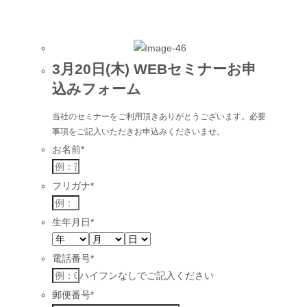
3月20日(木) WEBセミナーお申
込みフォーム
当社のセミナーをご利用頂きありがとうございます。必要
事項をご記入いただきお申込みくださいませ。
お名前
*
フリガナ
*
生年月日
*
電話番号
*
ハイフンなしでご記入ください
郵便番号
*